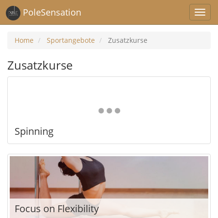
PoleSensation
Home
Sportangebote
Zusatzkurse
Zusatzkurse
Spinning
Focus on Flexibility